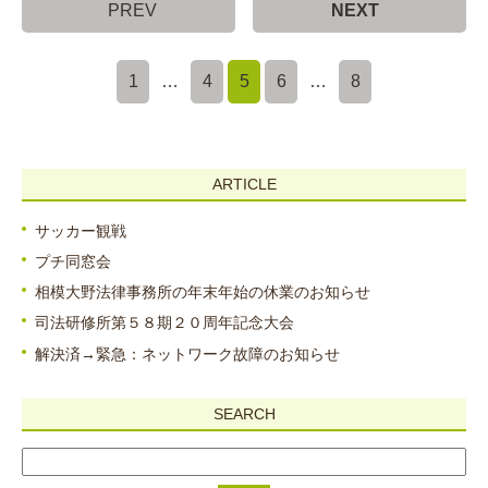
PREV
NEXT
1
…
4
5
6
…
8
ARTICLE
サッカー観戦
プチ同窓会
相模大野法律事務所の年末年始の休業のお知らせ
司法研修所第５８期２０周年記念大会
解決済→緊急：ネットワーク故障のお知らせ
SEARCH