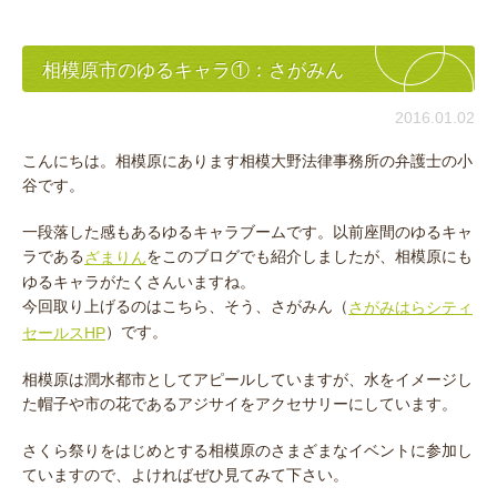
相模原市のゆるキャラ①：さがみん
2016.01.02
こんにちは。相模原にあります相模大野法律事務所の弁護士の小
谷です。
一段落した感もあるゆるキャラブームです。以前座間のゆるキャ
ラである
をこのブログでも紹介しましたが、相模原にも
ざまりん
ゆるキャラがたくさんいますね。
今回取り上げるのはこちら、そう、さがみん（
さがみはらシティ
）です。
セールスHP
相模原は潤水都市としてアピールしていますが、水をイメージし
た帽子や市の花であるアジサイをアクセサリーにしています。
さくら祭りをはじめとする相模原のさまざまなイベントに参加し
ていますので、よければぜひ見てみて下さい。