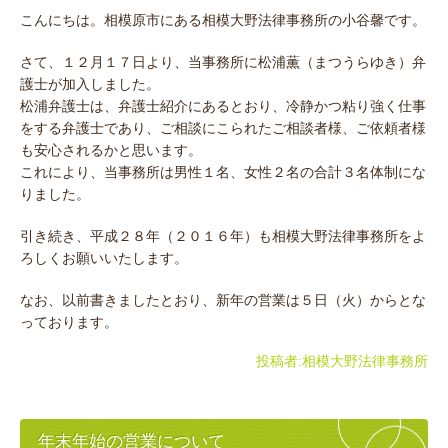
こんにちは。相模原市にある相模大野法律事務所の小谷馨です。
さて、１２月１７日より、当事務所に松浦薫（まつうらゆき）弁
護士が加入しました。
松浦弁護士は、弁護士紹介にあるとおり、冷静かつ粘り強く仕事
をする弁護士であり、ご相談にこられたご相談者様、ご依頼者様
も安心されるかと思います。
これにより、当事務所は男性１名、女性２名の合計３名体制にな
りました。
引き続き、平成２８年（２０１６年）も相模大野法律事務所をよ
ろしくお願いいたします。
なお、以前書きましたとおり、新年の営業は５日（火）からとな
っております。
投稿者:
相模大野法律事務所
年末年始の営業について