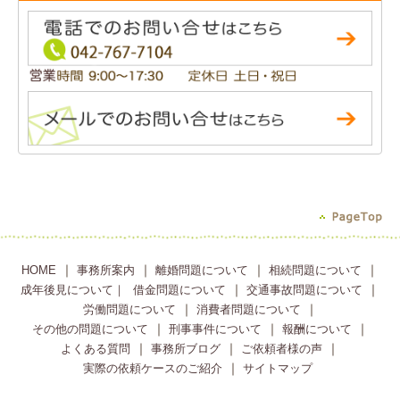
｜
｜
｜
｜
HOME
事務所案内
離婚問題について
相続問題について
｜
｜
成年後見について｜
借金問題について
交通事故問題について
｜
｜
労働問題について
消費者問題について
｜
｜
｜
その他の問題について
刑事事件について
報酬について
｜
｜
｜
よくある質問
事務所ブログ
ご依頼者様の声
｜
実際の依頼ケースのご紹介
サイトマップ