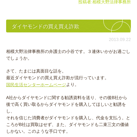
投稿者:
相模大野法律事務所
ダイヤモンドの買え買え詐欺
2013.09.22
相模大野法律事務所の弁護士の小谷です。３連休いかがお過ごし
でしょうか。
さて、たまには真面目な話を。
最近ダイヤモンドの買え買え詐欺が流行っています。
より。
国民生活センターホームページ
A社からダイヤモンドに関する勧誘資料を送り、その後B社から
後で高く買い取るからダイヤモンドを購入してほしいと勧誘を
し、
それを信じた消費者がダイヤモンドを購入し、代金を支払う。と
ころがB社は買取はせず、また、ダイヤモンドも二束三文の価値
しかない。このような手口です。