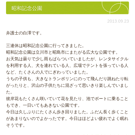
昭和記念公園
2013.09.23
弁護士の白澤です。
三連休は昭和記念公園に行ってきました。
昭和記念公園は立川市と昭島市にまたがる広大な公園です。
お天気は曇りで少し雨もぱらついていましたが、レンタサイクル
を利用する人、犬を連れている人、広場でテントを張っている人
など、たくさんの人でにぎわっていました。
うちの子供も、大きなトランポリンにのって飛んだり跳ねたり転
がったりと、沢山の子供たちに混ざって思いきり楽しんでいまし
た。
彼岸花もたくさん咲いていて花を見たり、池でボートに乗ること
もでき、一日いてもあきない公園です。
今日は久しぶりにたくさん歩き回りました。ふだん長く歩くこと
があまりないのでよかったです。今日はほどよい疲れでよく眠れ
そうです。