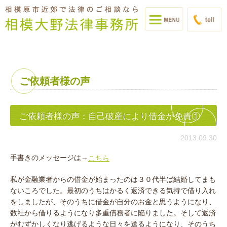
ご依頼者様の声
ご依頼者様の声：自己破産により借金が免責①
2013.09.30
手書きのメッセージは→
こちら
私が金融業者からの借金が始まったのは３０代半ば結婚してまも
ないころでした。最初のうちはかるく返済できる気持で借り入れ
をしましたが、そのうちに借金が自分のお金と思うようになり、
数社から借りるようになり多重債務者に陥りました。そして返済
がむずかしくなり逃げるような日々を送るようになり、そのうち