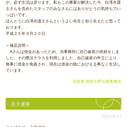
が、必ず生活は戻ります。私もこの事案が解決した今、白澤弁護
士さんを含めたスタッフのみなさんにはありがとうの気持ちでい
っぱいです。
ほんとうに白澤弁護士さんというよい先生と知り合えたと思って
おります。
平成２５年９月２０日
＜補足説明＞
Aさんは借金があったため、当事務所に自己破産の依頼をしま
した。その際法テラスを利用しました。自己破産の申立により、
無事に借金が免責され、現在は借金の陰におびえる事なく生活し
ています。
投稿者:
相模大野法律事務所
楽天優勝
2013.09.27