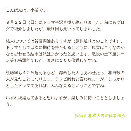
こんばんは。小谷です。
９月２２日（日）にドラマ半沢直樹が終わりました。前にもブロ
グで紹介しましたが、最終回も見いってしまいした。
結末については賛否両論ありますが（原作通りとのことです）、
ドラマとしては次に期待を持たせるとともに、現実はこうなのか
なと思わせる結末は私はよかったと思います。敵役の土下座シー
ン等も衝撃的でした。まさに１００倍返しですね。
視聴率も４２％超えるなど、録画した人もあわせたら、相当数の
人が見たことになります。テレビ離れと言われますが、しっかり
としたドラマであれば、みんな見るということですね。
いずれ続編もできると思いますが、楽しみに待つこととしましょ
う。
投稿者:
相模大野法律事務所