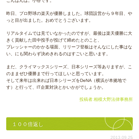
こんばんは。小谷です。
昨日、プロ野球の楽天が優勝しました。球団設営から９年目、や
っと目が出ました。おめでとうございます。
リアルタイムでは見ていなかったのですが、最後は楽天優勝に大
きく貢献した田中投手が投げて締めたとのこと、
プレッシャーのかかる場面、リリーフ登板はそんなにした事はな
い、にも関わらず決めきれるのはすごいと思います。
まだ、クライマックスシリーズ、日本シリーズ等ありますが、こ
のままぜひ優勝まで行ってほしいと思っています。
そして来年は出来れば日本シリーズをDeNA（横浜が本拠地で
す）と行って、IT企業対決とかいかがでしょうか。
投稿者:
相模大野法律事務所
１００倍返し
2013.09.25