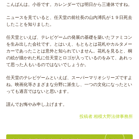
こんばんは。小谷です。カレンダーでは明日から三連休ですね。
ニュースを見ていると、任天堂の前社長の山内溥氏が１９日死去
したことを知りました。
任天堂といえば、テレビゲームの発展の基礎を築いたファミコン
を生み出した会社です。とはいえ、もともとは花札やカルタメー
カーであったことは意外と知られていません。花札を見ると、桐
の絵が描かれた札に任天堂とロゴが入っているのをみて、あれっ
て思った人もいるのではないでしょうか。
任天堂のテレビゲームといえば、スーパーマリオシリーズですよ
ね。映画化等さまざまな分野に派生し、一つの文化になったとい
っても過言ではないと思います。
謹んでお悔やみ申し上げます。
投稿者:
相模大野法律事務所