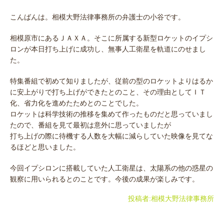
こんばんは。相模大野法律事務所の弁護士の小谷です。
相模原市にあるＪＡＸＡ。そこに所属する新型ロケットのイプシ
ロンが本日打ち上げに成功し、無事人工衛星を軌道にのせまし
た。
特集番組で初めて知りましたが、従前の型のロケットよりはるか
に安上がりで打ち上げができたとのこと、その理由としてＩＴ
化、省力化を進めたためとのことでした。
ロケットは科学技術の推移を集めて作ったものだと思っていまし
たので、番組を見て最初は意外に思っていましたが
打ち上げの際に待機する人数を大幅に減らしていた映像を見てな
るほどと思いました。
今回イプシロンに搭載していた人工衛星は、太陽系の他の惑星の
観察に用いられるとのことです。今後の成果が楽しみです。
投稿者:
相模大野法律事務所