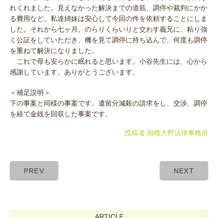
れくれました。見えなかった解決までの道筋、調停や裁判にかか
る費用など。私達姉妹は安心して今回の件を依頼することにしま
した。それから七ヶ月。のらりくらいりと交わす義兄に、粘り強
く公証をしていただき、機を見て調停に持ち込んで、何度も調停
を重ねて解決になりました。
これで母も安らかに眠れると思います。小谷先生には、心から
感謝しています。ありがとうございます。
＜補足説明＞
下の事案と同様の事案です。遺留分減殺の請求をし、交渉、調停
を経て金銭を回収した事案です。
投稿者:
相模大野法律事務所
PREV
NEXT
ARTICLE