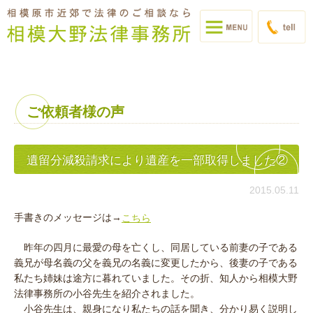
ご依頼者様の声
遺留分減殺請求により遺産を一部取得しました②
2015.05.11
手書きのメッセージは→
こちら
昨年の四月に最愛の母を亡くし、同居している前妻の子である
義兄が母名義の父を義兄の名義に変更したから、後妻の子である
私たち姉妹は途方に暮れていました。その折、知人から相模大野
法律事務所の小谷先生を紹介されました。
小谷先生は、親身になり私たちの話を聞き、分かり易く説明し